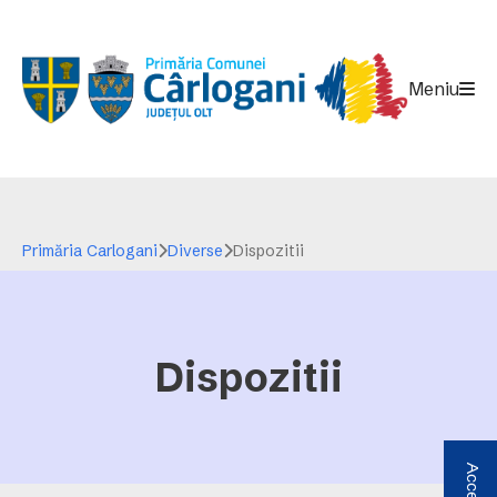
Meniu
Primăria Carlogani
Diverse
Dispozitii
Dispozitii