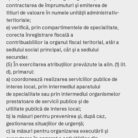
contractarea de împrumuturi şi emiterea de
titluri de valoare în numele unităţii administrativ-
teritoriale;
e) verifică, prin compartimentele de specialitate,
corecta înregistrare fiscală a
contribuabililor la organul fiscal teritorial, atât a
sediului social principal, cât şi a sediului
secundar.
(5) În exercitarea atribuţiilor prevăzute la alin. (1) lit.
d), primarul:
a) coordonează realizarea serviciilor publice de
interes local, prin intermediul aparatului
de specialitate sau prin intermediul organismelor
prestatoare de servicii publice şi de
utilitate publică de interes local;
b) ia măsuri pentru prevenirea şi, după caz,
gestionarea situaţiilor de urgenţă;
c) ia măsuri pentru organizarea executării şi