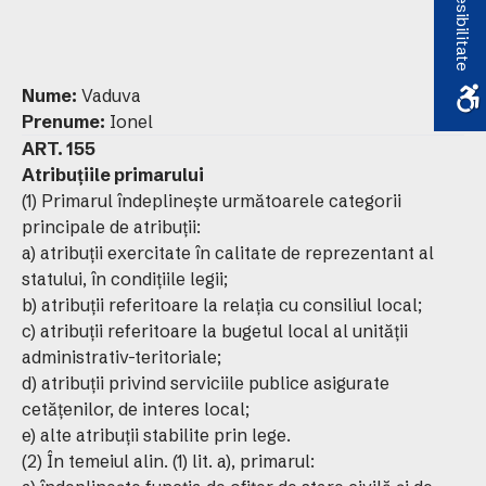
Accesibilitate
Nume:
Vaduva
Prenume:
Ionel
ART. 155
Atribuţiile primarului
(1) Primarul îndeplineşte următoarele categorii
principale de atribuţii:
a) atribuţii exercitate în calitate de reprezentant al
statului, în condiţiile legii;
b) atribuţii referitoare la relaţia cu consiliul local;
c) atribuţii referitoare la bugetul local al unităţii
administrativ-teritoriale;
d) atribuţii privind serviciile publice asigurate
cetăţenilor, de interes local;
e) alte atribuţii stabilite prin lege.
(2) În temeiul alin. (1) lit. a), primarul: