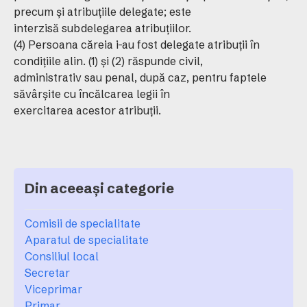
precum şi atribuţiile delegate; este
interzisă subdelegarea atribuţiilor.
(4) Persoana căreia i-au fost delegate atribuţii în
condiţiile alin. (1) şi (2) răspunde civil,
administrativ sau penal, după caz, pentru faptele
săvârşite cu încălcarea legii în
exercitarea acestor atribuţii.
Din aceeași categorie
Comisii de specialitate
Aparatul de specialitate
Consiliul local
Secretar
Viceprimar
Primar