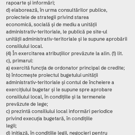
rapoarte şi informări;
d) elaborează, în urma consultărilor publice,
proiectele de strategii privind starea
economică, socială şi de mediu a unităţii
administrativ-teritoriale, le publică pe site-ul
unităţii administrativ-teritoriale şi le supune aprobării
consiliului local.
(4) În exercitarea atribuţiilor prevăzute la alin. (1) lit.
c), primarul:
a) exercită funcţia de ordonator principal de credite;
b) întocmeşte proiectul bugetului unităţii
administrativ-teritoriale şi contul de încheiere a
exerciţiului bugetar şi le supune spre aprobare
consiliului local, în condiţiile şi la termenele
prevăzute de lege;
c) prezintă consiliului local informări periodice
privind execuţia bugetară, în condiţiile
legii;
d) iniţiază, în condiţiile legii, negocieri pentru