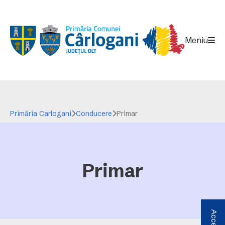
Meniu
Primăria Carlogani
Conducere
Primar
Primar