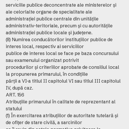
serviciile publice deconcentrate ale ministerelor şi
ale celorlalte organe de specialitate ale
administraţiei publice centrale din unităţile
administrativ-teritoriale, precum şi cu autorităţile
administraţiei publice locale şi judeţene.
(8) Numirea conducătorilor instituţiilor publice de
interes local, respectiv ai serviciilor
publice de interes local se face pe baza concursului
sau examenului organizat potrivit
procedurilor şi criteriilor aprobate de consiliul local
la propunerea primarului, în condiţiile
părţii a VI-a titlul II capitolul VI sau titlul III capitolul
IV, după caz.
ART. 156
Atribuţiile primarului în calitate de reprezentant al
statului
(1) În exercitarea atribuţiilor de autoritate tutelară şi
de ofiţer de stare civilă, a sarcinilor