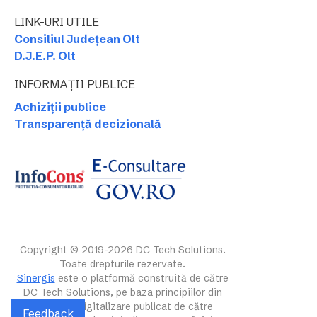
LINK-URI UTILE
Consiliul Județean Olt
D.J.E.P. Olt
INFORMAȚII PUBLICE
Achiziții publice
Transparență decizională
Copyright © 2019-2026 DC Tech Solutions.
Toate drepturile rezervate.
Sinergis
este o platformă construită de către
DC Tech Solutions, pe baza principiilor din
ghidul de digitalizare publicat de către
Feedback