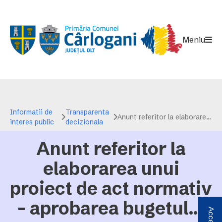
Meniu
Informatii de
Transparenta
Anunt referitor la elaborarea unui proiect de act normativ - aprobarea bugetului de venituri si cheltuieli pentru anul 2024
interes public
decizionala
Anunt referitor la
elaborarea unui
proiect de act normativ
- aprobarea bugetului