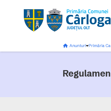
Anunturi
Primăria Ca
Regulament